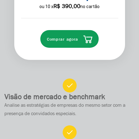
R$ 390,00
ou
10
x
no cartão
Comprar agora
Visão de mercado e benchmark
Analise as estratégias de empresas do mesmo setor com a
presença de convidados especiais.