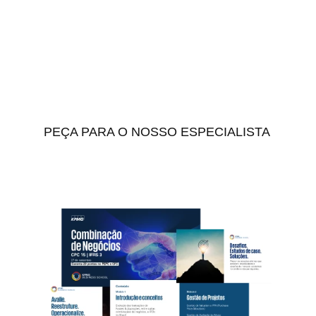
Materiais do curso
Conheça e analise o conteúdo programático para
sua decisão.
PEÇA PARA O NOSSO ESPECIALISTA