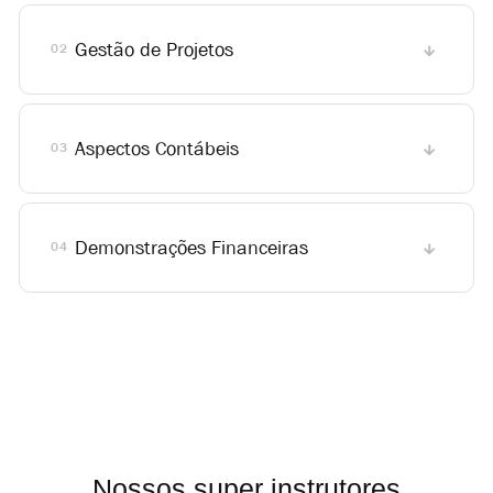
Gestão de Projetos
02
Aspectos Contábeis
03
Demonstrações Financeiras
04
Nossos super instrutores