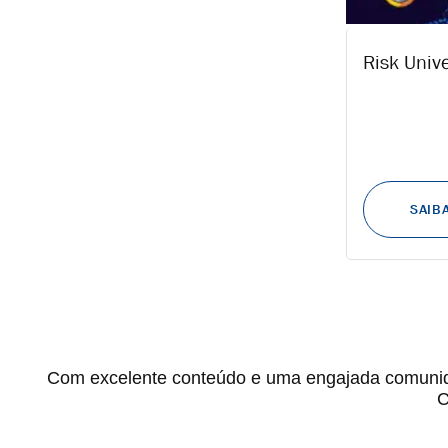
Risk Unive
Com excelente conteúdo e uma engajada comunida
C