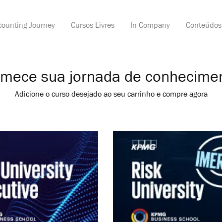
counting Journey
Cursos Livres
In Company
Conteúdos
busca
mece sua jornada de conhecime
Adicione o curso desejado ao seu carrinho e compre agora