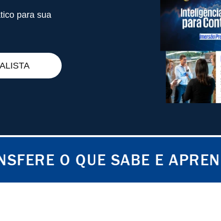
tico para sua
ALISTA
O QUE SABE E APRENDE O QU