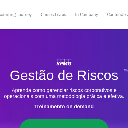
counting Journey
Cursos Livres
In Company
Conteúdos
busca
Gestão de Riscos
Aprenda como gerenciar riscos corporativos e
operacionais com uma metodologia prática e efetiva.
Treinamento on demand