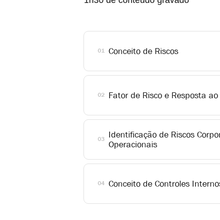
1h30 de conteúdo gravado
Conceito de Riscos
01
Fator de Risco e Resposta ao
02
Identificação de Riscos Corpo
03
Operacionais
Conceito de Controles Interno
04