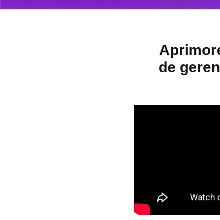
Aprimor
de geren