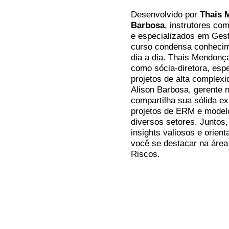
Desenvolvido por
Thais 
Barbosa
, instrutores co
e especializados em Gest
curso condensa conhecim
dia a dia. Thais Mendonça
como sócia-diretora, espe
projetos de alta complex
Alison Barbosa, gerente 
compartilha sua sólida e
projetos de ERM e mode
diversos setores. Juntos
insights valiosos e orien
você se destacar na área
Riscos.