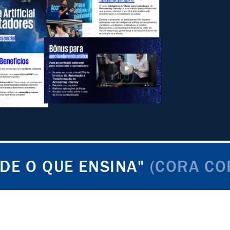
E ENSINA"
(CORA CORALINA)