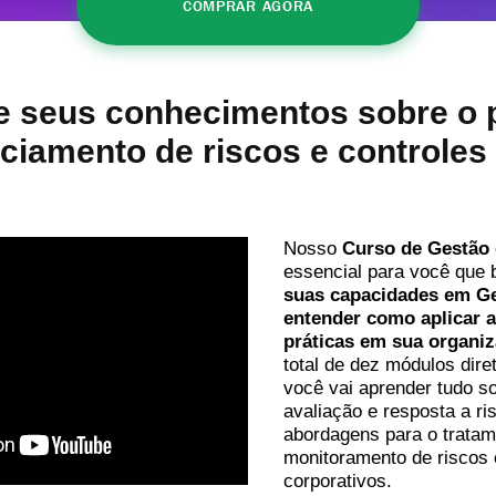
COMPRAR AGORA
e seus conhecimentos sobre o 
ciamento de riscos e controles 
Nosso
Curso de Gestão 
essencial para você que
suas capacidades em Ge
entender como aplicar 
práticas em sua organi
total de dez módulos diret
você vai aprender tudo so
avaliação e resposta a ri
abordagens para o tratam
monitoramento de riscos 
corporativos.